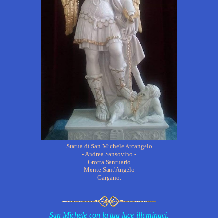
Statua di San Michele Arcangelo
- Andrea Sansovino -
Grotta Santuario
Monte Sant'Angelo
Gargano.
San Michele con la tua luce illuminaci.