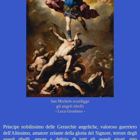
San Michele sconfigge
gli angeli ribelli
- Luca Giordano -
Principe nobilissimo delle Gerarchie angeliche, valoroso guerriero
dell'Altissimo, amatore zelante della gloria del Signore, terrore degli
angeli ribelli, amore e delizia di tutti gli angeli giusti, mio