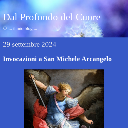
Dal Profondo del Cuore
🤍 ... il mio blog ...
29 settembre 2024
Invocazioni a San Michele Arcangelo