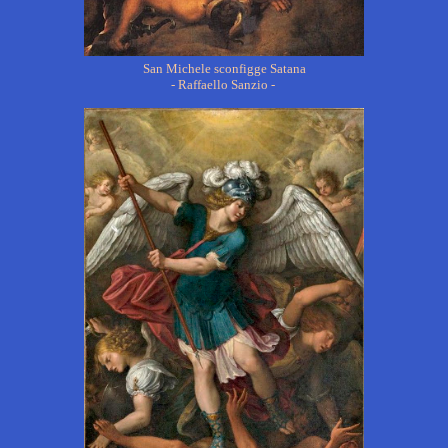
San Michele sconfigge Satana
- Raffaello Sanzio -