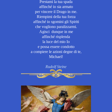
Prestami la tua spada
affinché io sia armato
per vincere il Drago in me.
Riempimi della tua forza
affinché io sgomini gli Spiriti
che vogliono paralizzarmi.
Agisci dunque in me
affinché risplenda
la luce del mio Io
e possa essere condotto
a compiere le azioni degne di te,
Michael!
Rudolf Steine