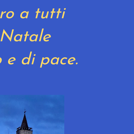
ro a tutti
 Natale
 e di pace.