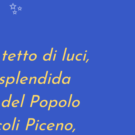
✨️
tetto di luci,
 splendida
 del Popolo
oli Piceno,