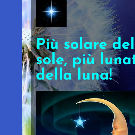
Più solare del
sole, più luna
della luna!