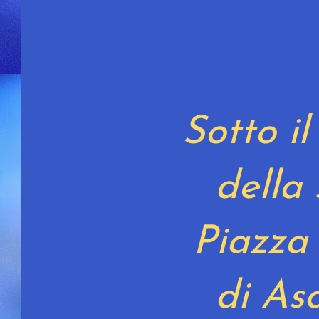
Sotto il 
della
Piazza
di Asc