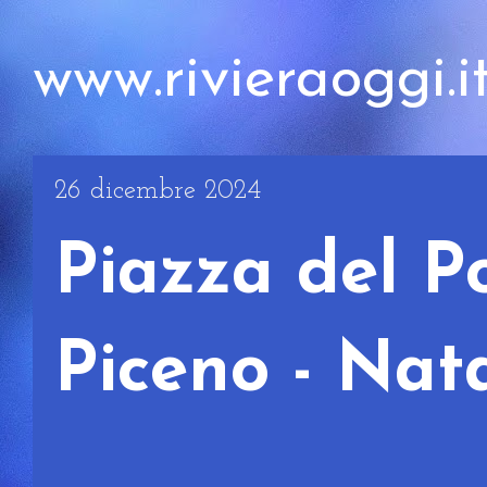
www.rivieraoggi.i
26 dicembre 2024
Piazza del Po
Piceno - Nat