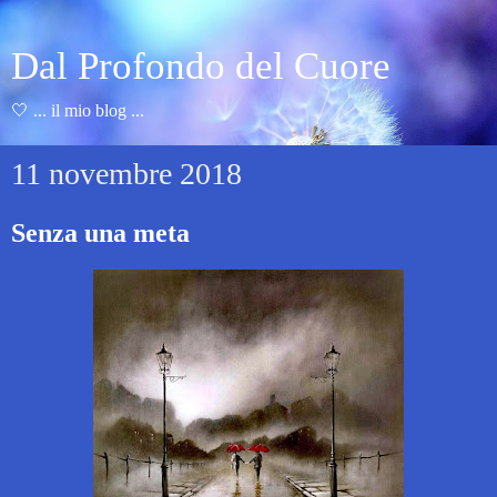
Dal Profondo del Cuore
🤍 ... il mio blog ...
11 novembre 2018
Senza una meta