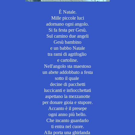
È Natale.
Mille piccole luci
adornano ogni angolo.
Si fa festa per Gesù.
Sul camino due angeli
Gesù bambino
e un babbo Natale
tra rami di agrifoglio
e cartoline.
Nell'angolo sta maestoso
un abete addobbato a festa
sotto il quale
decine di pacchetti
luccicanti e infiocchettati
aspettano la mezzanotte
per donare gioia e stupore.
Accanto è il presepe
ogni anno più bello.
Che incanto guardarlo
ti entra nel cuore.
Alla porta una ghirlanda