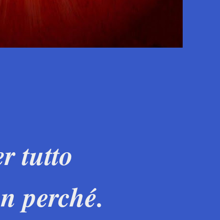
r tutto
un perché.