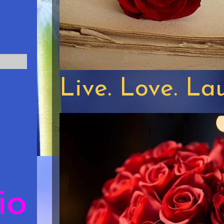
Live. Love. La
io