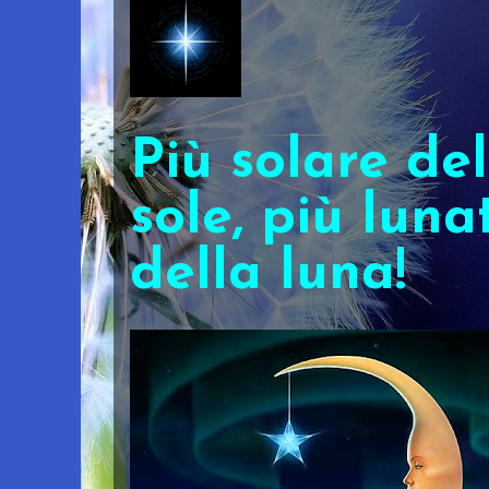
Più solare del
sole, più luna
della luna!