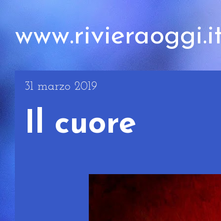
www.rivieraoggi.i
31 marzo 2019
Il cuore