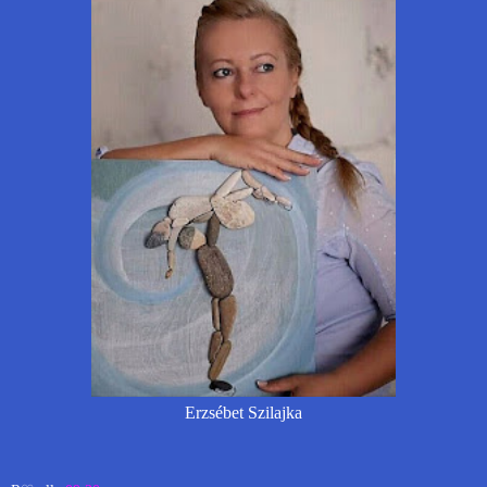
Erzsébet Szilajka