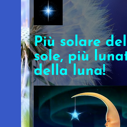
Più solare del
sole, più luna
della luna!