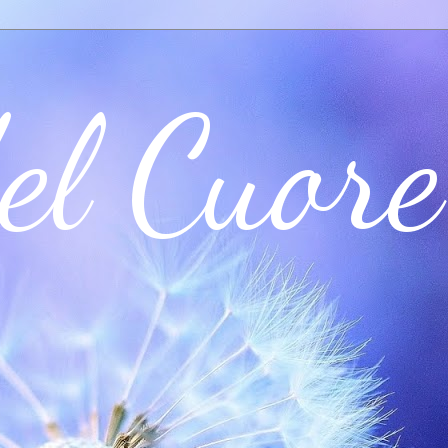
el Cuore