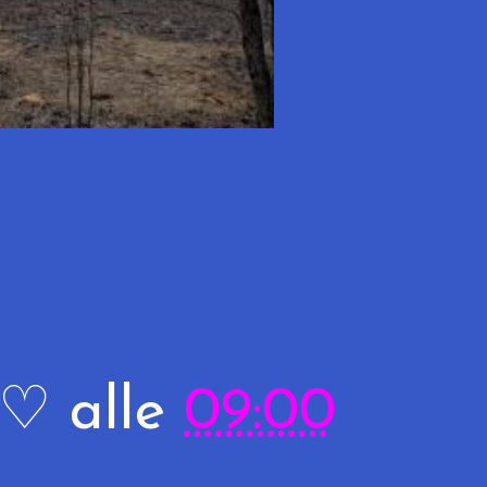
R♡
alle
09:00