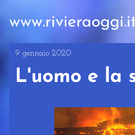
www.rivieraoggi.i
9 gennaio 2020
L'uomo e la s