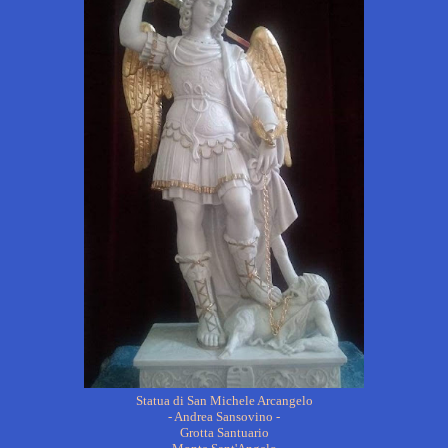
Statua di San Michele Arcangelo
- Andrea Sansovino -
Grotta Santuario