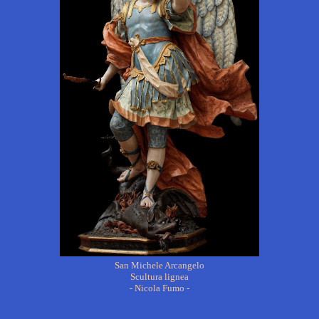
San Michele Arcangelo
Scultura lignea
- Nicola Fumo -