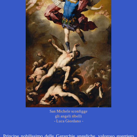
San Michele sconfigge
gli angeli ribelli
- Luca Giordano -
Principe nobilissimo delle Gerarchie angeliche, valoroso guerriero