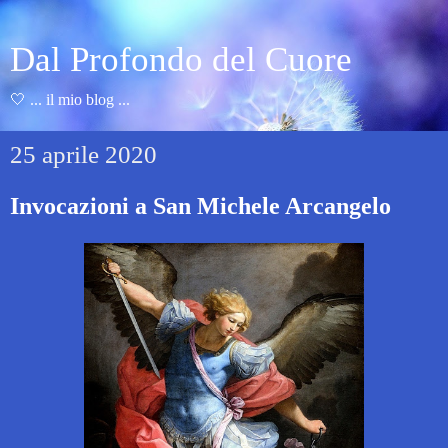
Dal Profondo del Cuore
🤍 ... il mio blog ...
25 aprile 2020
Invocazioni a San Michele Arcangelo