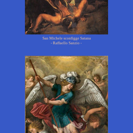
San Michele sconfigge Satana
- Raffaello Sanzio -