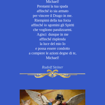
Michael!
Prestami la tua spada
affinché io sia armato
per vincere il Drago in me.
Riempimi della tua forza
affinché io sgomini gli Spiriti
che vogliono paralizzarmi.
Agisci dunque in me
affinché risplenda
la luce del mio Io
e possa essere condotto
a compiere le azioni degne di te,
Michael!
Rudolf Steiner