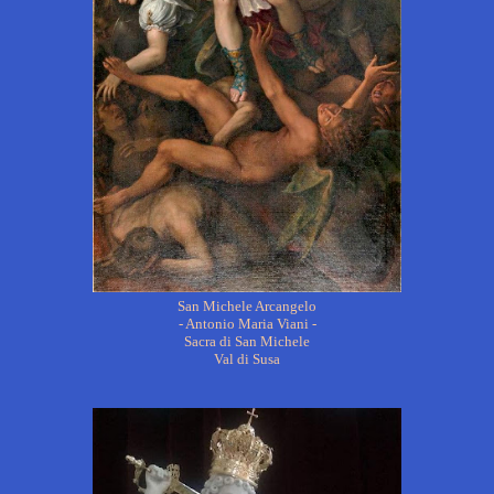
San Michele Arcangelo
- Antonio Maria Viani -
Sacra di San Michele
Val di Susa