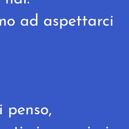
mo ad aspettarci
i penso,