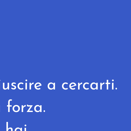
uscire a cercarti.
 forza.
 hai.