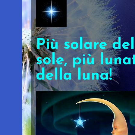
Più solare del
sole, più luna
della luna!