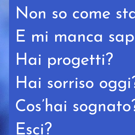
Non so come sta
E mi manca sape
Hai progetti?
Hai sorriso oggi
Cos’hai sognato
Esci?