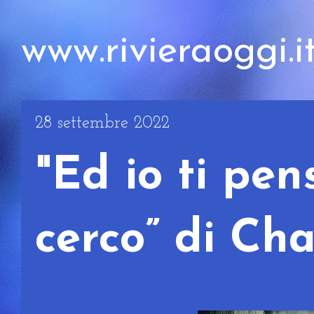
www.rivieraoggi.i
28 settembre 2022
"Ed io ti pen
cerco” di Ch