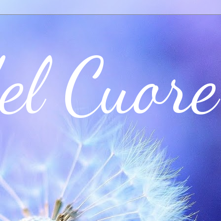
el Cuore