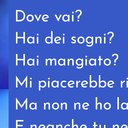
Dove vai?
Hai dei sogni?
Hai mangiato?
Mi piacerebbe ri
Ma non ne ho la
E neanche tu ne