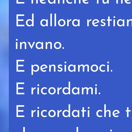
Ed allora restia
invano.
E pensiamoci.
E ricordami.
E ricordati che t