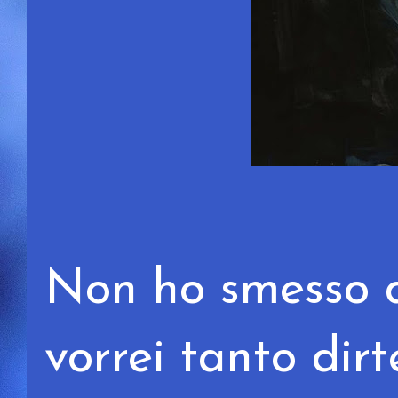
Non ho smesso d
vorrei tanto dirt