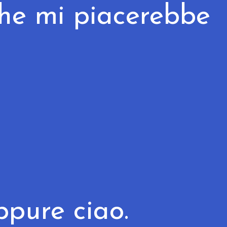
 che mi piacerebbe
ppure ciao.