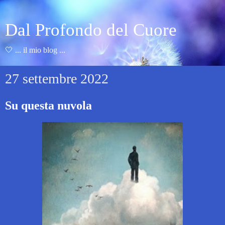
Dal Profondo del Cuore
🤍 ... il mio blog ...
27 settembre 2022
Su questa nuvola