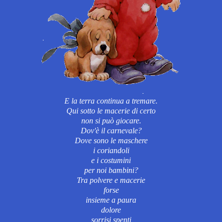
E la terra continua a tremare.
Qui sotto le macerie di certo
non si può giocare.
Dov'è il carnevale?
Dove sono le maschere
i coriandoli
e i costumini
per noi bambini?
Tra polvere e macerie
forse
insieme a paura
dolore
sorrisi spenti