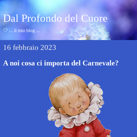
Dal Profondo del Cuore
🤍 ... il mio blog ...
16 febbraio 2023
A noi cosa ci importa del Carnevale?