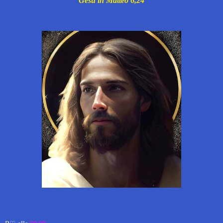
Gesù in Matteo 6,24