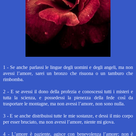
1 - Se anche parlassi le lingue degli uomini
e degli angeli, ma non
avessi l’amore,
sarei
un bronzo che risuona
o un tamburo
che
rimbomba.
2 - E se avessi il dono della profezia
e conoscessi tutti i misteri e
tutta la scienza,
e possedessi la pienezza della fede
così da
trasportare le montagne,
ma non avessi l’amore,
non sono nulla.
3 - E se anche distribuissi tutte le mie sostanze, e dessi il mio corpo
per esser bruciato, ma non avessi l’amore, niente mi giova.
4 - L’amore è paziente, agisce con benevolenza l’amore; non è