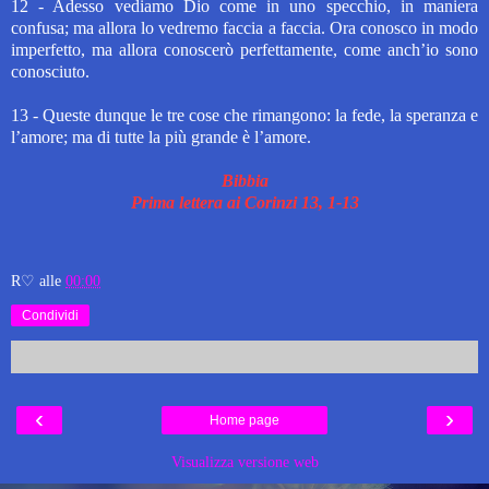
12 - Adesso vediamo Dio come in uno specchio, in maniera
confusa; ma allora lo vedremo faccia a faccia. Ora conosco in modo
imperfetto, ma allora conoscerò perfettamente, come anch’io sono
conosciuto.
13 - Queste dunque le tre cose che rimangono: la fede, la speranza e
l’amore; ma di tutte la più grande è l’amore.
Bibbia
Prima lettera ai Corinzi 13, 1-13
R♡
alle
00:00
Condividi
‹
›
Home page
Visualizza versione web