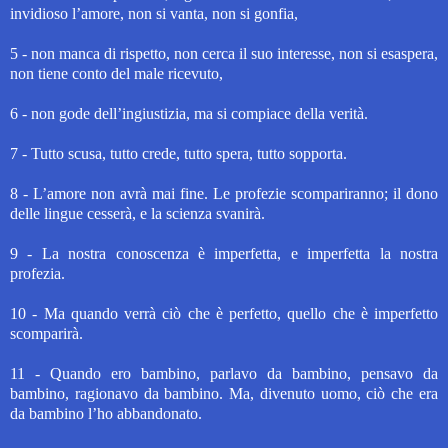
invidioso l’amore, non si vanta, non si gonfia,
5 - non manca di rispetto, non cerca il suo interesse,
non si esaspera,
non tiene conto del male ricevuto,
6 - non gode dell’ingiustizia, ma si compiace della verità.
7 - Tutto scusa, tutto crede, tutto spera, tutto sopporta.
8 - L’amore non avrà mai fine. Le profezie scompariranno; il dono
delle lingue cesserà, e la scienza svanirà.
9 - La nostra conoscenza è imperfetta, e imperfetta la nostra
profezia.
10 - Ma quando verrà ciò che è perfetto, quello che è imperfetto
scomparirà.
11 - Quando ero bambino, parlavo da bambino, pensavo da
bambino, ragionavo da bambino.
Ma, divenuto uomo,
ciò che era
da bambino l’ho abbandonato.