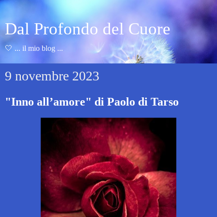
Dal Profondo del Cuore
🤍 ... il mio blog ...
9 novembre 2023
"Inno all’amore" di Paolo di Tarso