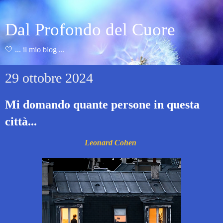
Dal Profondo del Cuore
🤍 ... il mio blog ...
29 ottobre 2024
Mi domando quante persone in questa
città...
Leonard Cohen