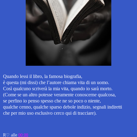
Quando lessi il libro, la famosa biografia,
è questa (mi dissi) che l’autore chiama vita di un uomo.
Così qualcuno scriverà la mia vita, quando io sarà morto.
(Come se un altro potesse veramente conoscerne qualcosa,
se perfino io penso spesso che ne so poco o niente,
qualche cenno, qualche sparso debole indizio, segnali indiretti
che per mio uso esclusivo cerco qui di tracciare).
R♡
alle
00:00