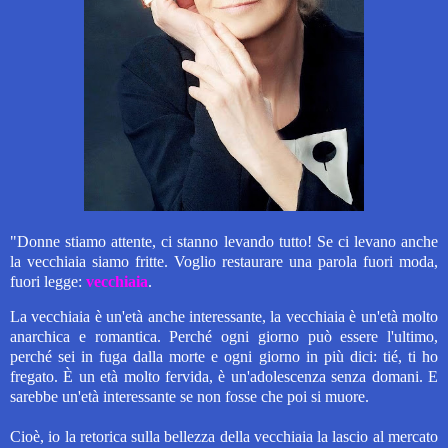
"Donne stiamo attente, ci stanno levando tutto! Se ci levano anche
la vecchiaia siamo fritte. Voglio restaurare una parola fuori moda,
fuori legge:
vecchiaia
.
La vecchiaia è un'età anche interessante, la vecchiaia è un'età molto
anarchica e romantica. Perché ogni giorno può essere l'ultimo,
perché sei in fuga dalla morte e ogni giorno in più dici: tié, ti ho
fregato. È un età molto fervida, è un'adolescenza senza domani. E
sarebbe un'età interessante se non fosse che poi si muore.
Cioè, io la retorica sulla bellezza della vecchiaia la lascio al mercato