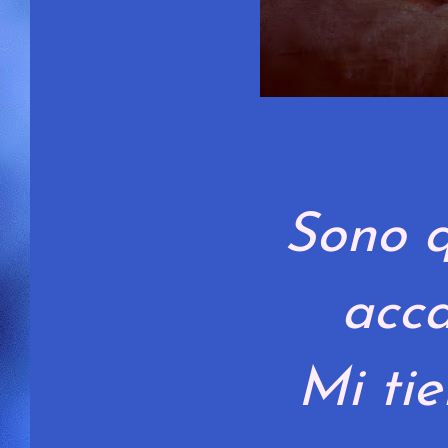
Sono 
acca
Mi ti