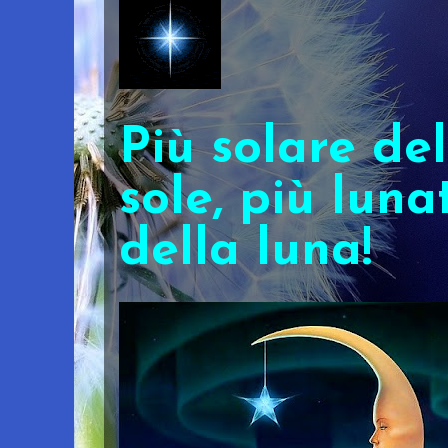
Più solare del
sole, più luna
della luna!