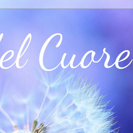
el Cuore