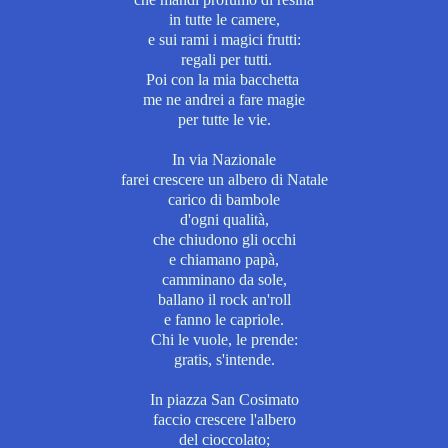
in tutte le camere,
e sui rami i magici frutti:
regali per tutti.
Poi con la mia bacchetta
me ne andrei
a fare magie
per tutte le vie.
In via Nazionale
farei crescere un albero di Natale
carico di bambole
d'ogni qualità,
che chiudono gli occhi
e chiamano papà,
camminano da sole,
ballano il rock an'roll
e fanno le capriole.
Chi le vuole, le prende:
gratis, s'intende.
In piazza San Cosimato
faccio crescere l'albero
del cioccolato;