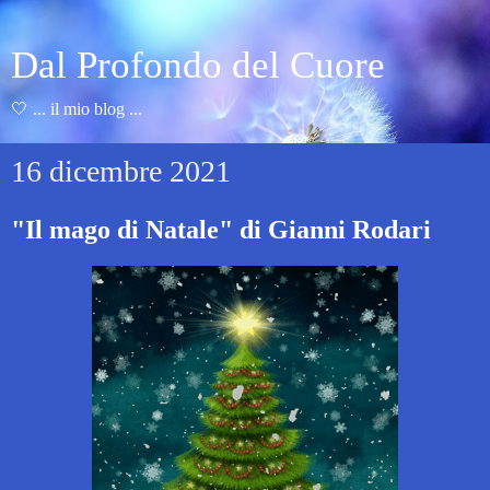
Dal Profondo del Cuore
🤍 ... il mio blog ...
16 dicembre 2021
"Il mago di Natale" di Gianni Rodari