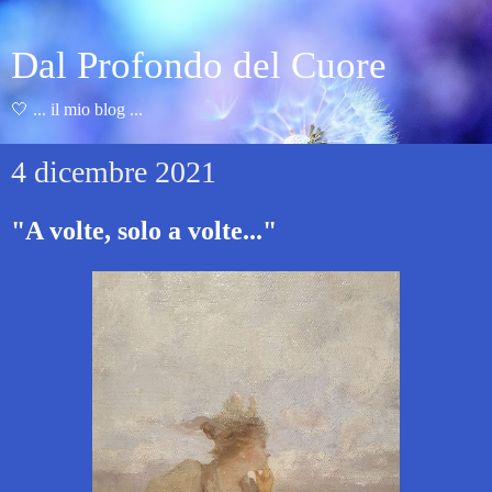
Dal Profondo del Cuore
🤍 ... il mio blog ...
4 dicembre 2021
"A volte, solo a volte..."