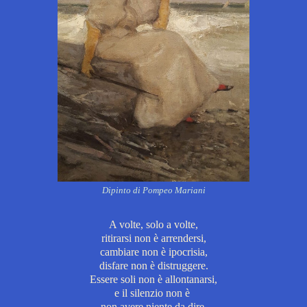
Dipinto di Pompeo Mariani
A volte, solo a volte,
ritirarsi non è arrendersi,
cambiare non è ipocrisia,
disfare non è distruggere.
Essere soli non è allontanarsi,
e il silenzio non è
non avere niente da dire.