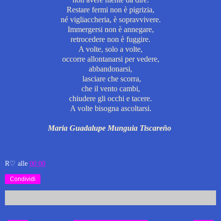
Restare fermi non è pigrizia,
né vigliaccheria, è sopravvivere.
Immergersi non è annegare,
retrocedere non è fuggire.
A volte, solo a volte,
occorre allontanarsi per vedere,
abbandonarsi,
lasciare che scorra,
che il vento cambi,
chiudere gli occhi e tacere.
A volte bisogna ascoltarsi.
Maria Guadalupe Munguia Tiscareño
R♡
alle
00:00
Condividi