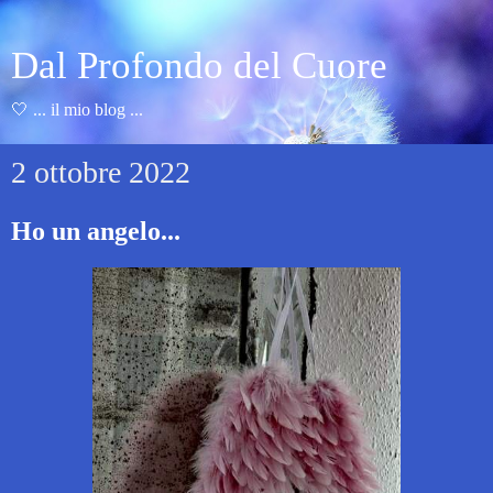
Dal Profondo del Cuore
🤍 ... il mio blog ...
2 ottobre 2022
Ho un angelo...