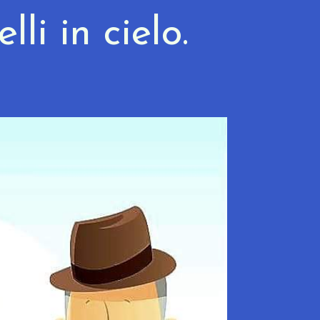
lli in cielo.