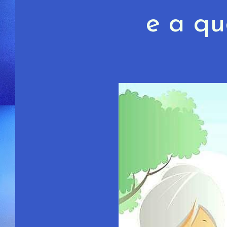
e a que