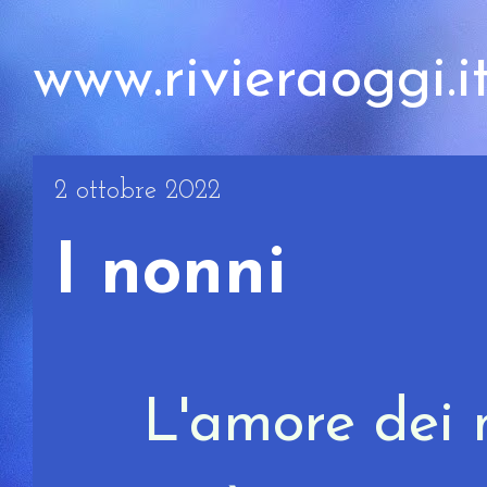
www.rivieraoggi.i
2 ottobre 2022
I nonni
L'amore dei 