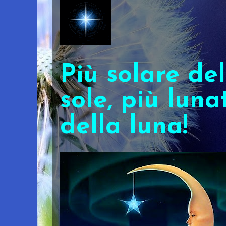
Più solare del
sole, più luna
della luna!