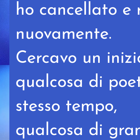
ho cancellato e r
nuovamente.
Cercavo un inizi
qualcosa di poet
stesso tempo,
qualcosa di gran