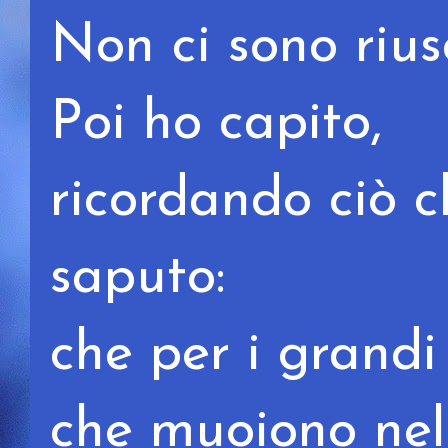
Non ci sono rius
Poi ho capito,
ricordando ciò 
saputo:
che per i grandi
che muoiono nel