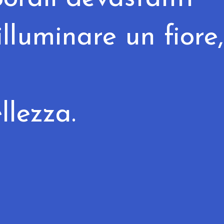
lluminare un fiore,
llezza.