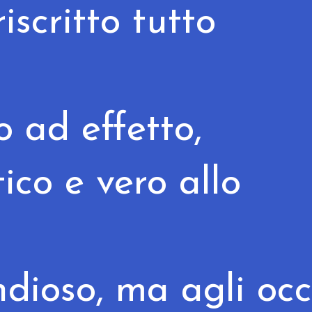
iscritto tutto
o ad effetto,
ico e vero allo
dioso, ma agli occ