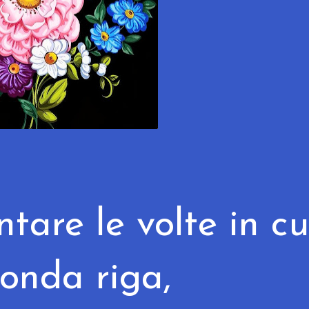
tare le volte in cu
conda riga,