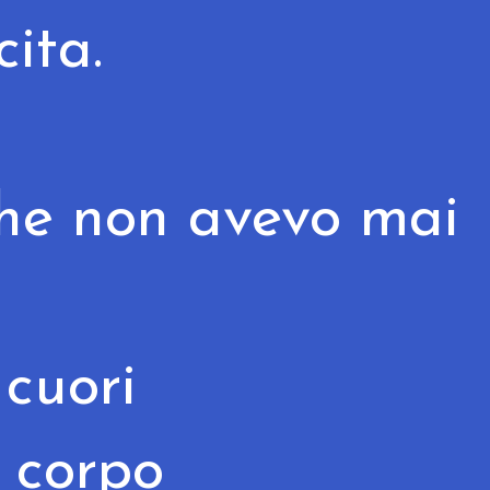
cita.
che non avevo mai
 cuori
 corpo