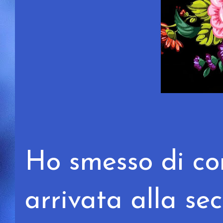
Ho smesso di con
arrivata alla se