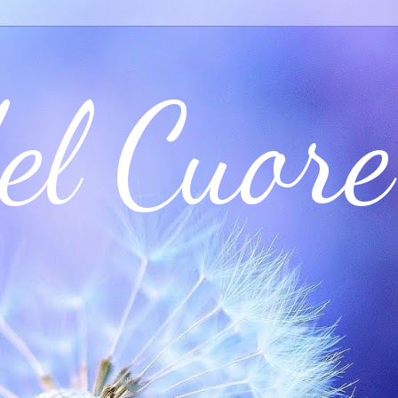
el Cuore