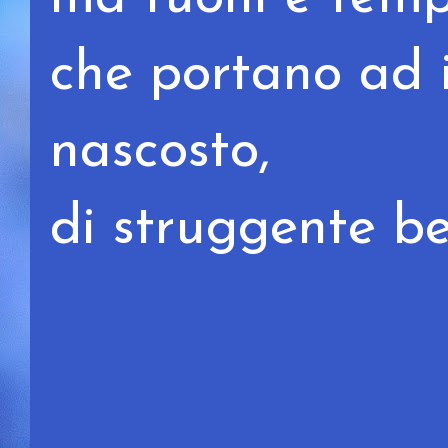
che portano ad i
nascosto,
di struggente be