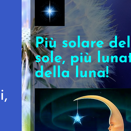
Più solare del
sole, più luna
della luna!
i,