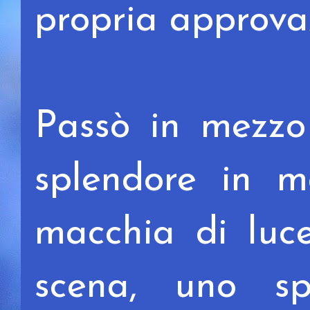
propria approva
Passò in mezzo 
splendore
in m
macchia di lu
scena, uno sp