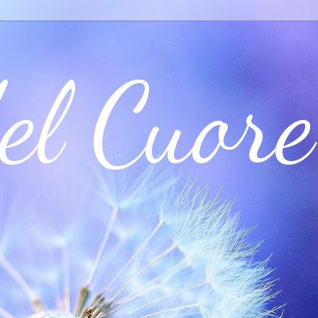
el Cuore