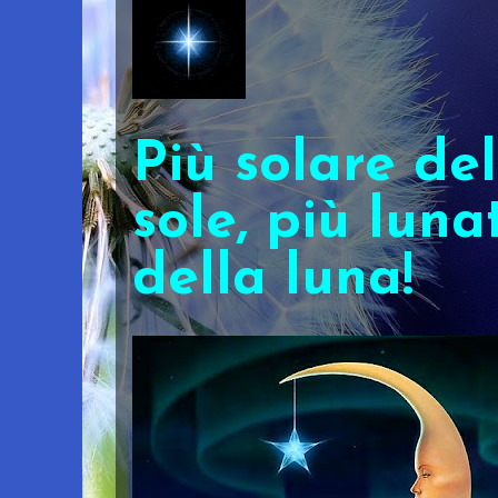
Più solare del
sole, più luna
della luna!