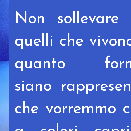
Non sollevare 
quelli che vivo
quanto for
siano
rappresen
che vorremmo 