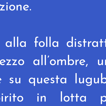
zione.
alla folla distrat
ezzo all’ombre, u
ce
su questa lugub
irito in lotta