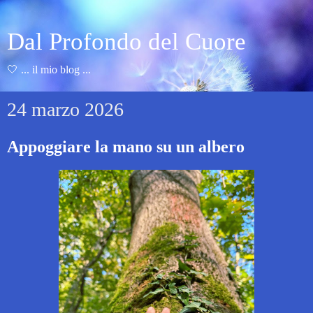
Dal Profondo del Cuore
🤍 ... il mio blog ...
24 marzo 2026
Appoggiare la mano su un albero