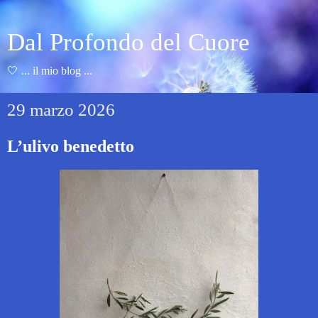
Dal Profondo del Cuore
🤍 ... il mio blog ...
29 marzo 2026
L’ulivo benedetto