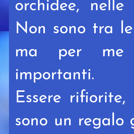
orchidee, nelle
Non sono tra le
ma per me s
importanti.
Essere rifiorite
sono un regalo g