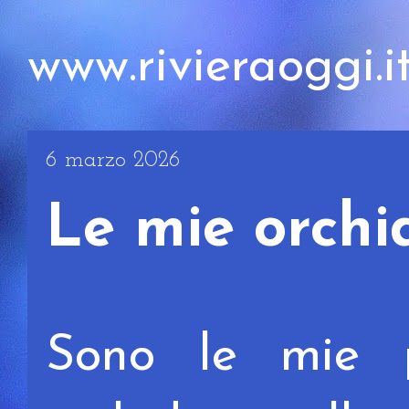
www.rivieraoggi.i
6 marzo 2026
Le mie orchid
Sono le mie p