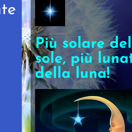
te
Più solare del
sole, più luna
della luna!