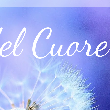
el Cuore