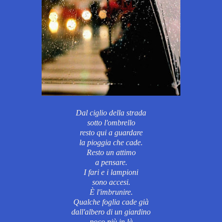
Dal ciglio della strada
sotto l'ombrello
resto qui
a guardare
la pioggia che cade.
Resto un
attimo
a pensare.
I fari e i lampioni
sono accesi.
È l'imbrunire.
Qualche foglia
cade già
dall'albero
di un giardino
poco più in là.