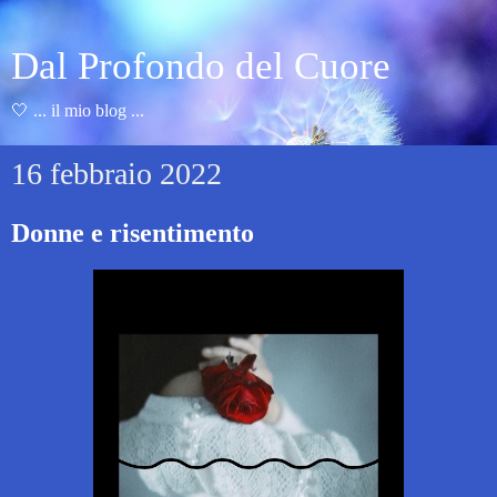
Dal Profondo del Cuore
🤍 ... il mio blog ...
16 febbraio 2022
Donne e risentimento