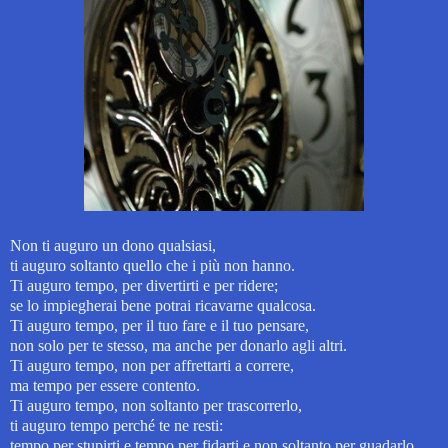
Non ti auguro un dono qualsiasi,
ti auguro soltanto quello che i più non hanno.
Ti auguro tempo, per divertirti e per ridere;
se lo impiegherai bene potrai ricavarne qualcosa.
Ti auguro tempo, per il tuo fare e il tuo pensare,
non solo per te stesso, ma anche per donarlo agli altri.
Ti auguro tempo, non per affrettarti a correre,
ma tempo per essere contento.
Ti auguro tempo, non soltanto per trascorrerlo,
ti auguro tempo perché te ne resti:
tempo per stupirti e tempo per fidarti e non soltanto per guadarlo