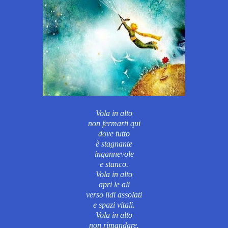
Vola in alto
non fermarti qui
dove tutto
è stagnante
ingannevole
e stanco.
Vola in alto
apri le ali
verso lidi assolati
e spazi vitali.
Vola in alto
non rimandare.