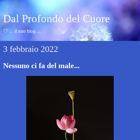
Dal Profondo del Cuore
🤍 ... il mio blog ...
3 febbraio 2022
Nessuno ci fa del male...